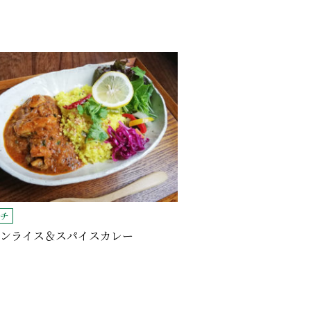
チ
ンライス＆スパイスカレー