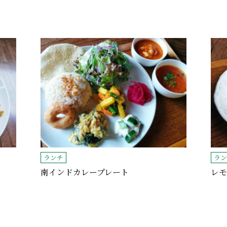
ランチ
ラン
南インドカレープレート
レモ