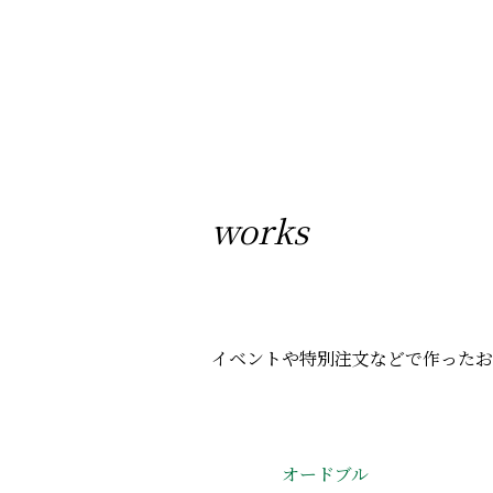
works
イベントや特別注文などで作ったお
オードブル