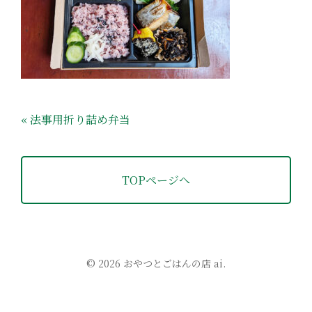
« 法事用折り詰め弁当
TOPページへ
© 2026 おやつとごはんの店 ai.